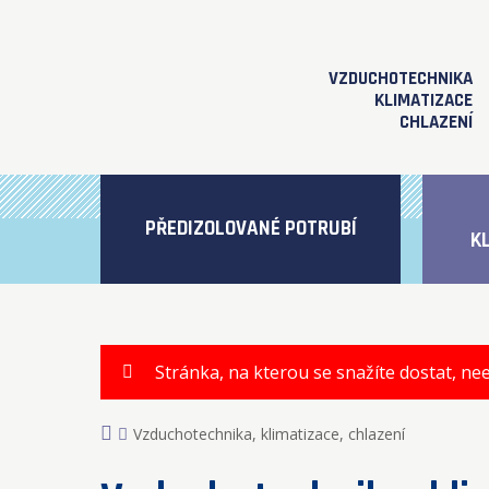
VZDUCHOTECHNIKA
KLIMATIZACE
CHLAZENÍ
PŘEDIZOLOVANÉ POTRUBÍ
K
Stránka, na kterou se snažíte dostat, nee
Vzduchotechnika, klimatizace, chlazení