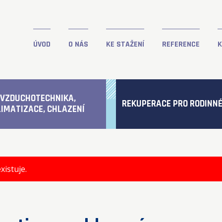
ÚVOD
O NÁS
KE STAŽENÍ
REFERENCE
K
VZDUCHOTECHNIKA,
REKUPERACE PRO RODINN
LIMATIZACE, CHLAZENÍ
xistuje.