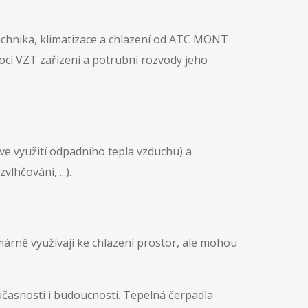
ocí VZT zařízení a potrubní rozvody jeho
ve využití odpadního tepla vzduchu) a
lhčování, ...).
imárně využívají ke chlazení prostor, ale mohou
časnosti i budoucnosti. Tepelná čerpadla