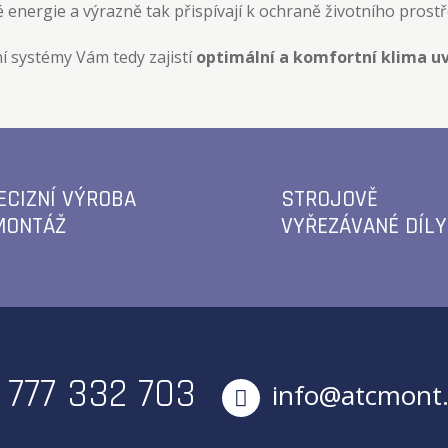
 energie a výrazně tak přispívají k ochraně životního prostř
 systémy Vám tedy zajistí
optimální a komfortní klima uv
ECIZNÍ VÝROBA
STROJOVĚ
MONTÁŽ
VYŘEZÁVANÉ DÍLY
777 332 703
info@atcmont.