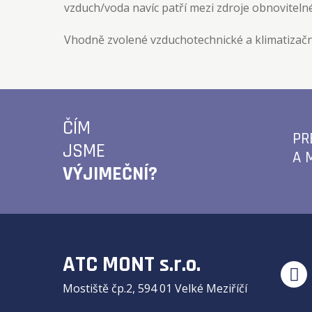
vzduch/voda navíc patří mezi zdroje obnovitelné
Vhodně zvolené vzduchotechnické a klimatizační
ČÍM
PR
JSME
A 
VÝJIMEČNÍ?
ATC MONT s.r.o.
Mostiště čp.2, 594 01 Velké Meziříčí